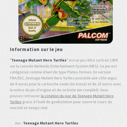
Information sur le jeu
"
Teenage Mutant Hero Turtles
" est un jeu rétro sorti en 1989
sur la console Nintendo Entertainment System (NES). Ce jeu est
catégorisé comme étant de type Plates-formes. En version
FRA/EEC ,Teenage Mutant Hero Turtles possède une côte argus
de 8 euros pour la cartouche seule (en loose) et de 25 euros avec
la notice du jeu d'origine et de sa boite (en complet). Vous
pouvez retrouver
la cotation du jour de Teenage Mutant Hero
Turtles
grace à l'outil de geekotation pour suivre le cours du
marché en temps réel.
Jeu :
Teenage Mutant Hero Turtles