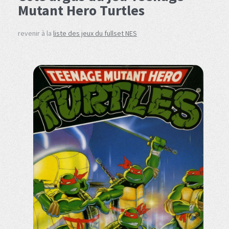
Mutant Hero Turtles
revenir à la
liste des jeux du fullset NES