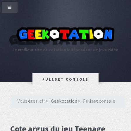
Le meilleur site de cotation indépendant de jeux vidéo
FULLSET CONSOLE
Vous êtes ici :
Geekotation
Fullset console
Cote argus du jeu Teenage