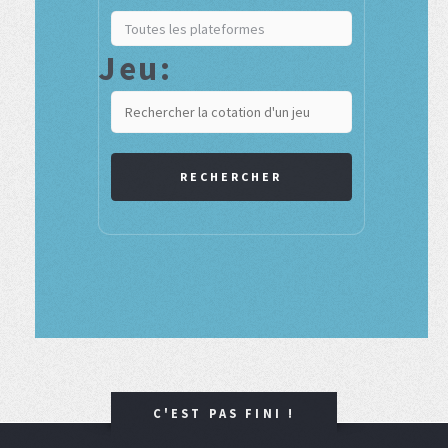
Jeu:
RECHERCHER
C'EST PAS FINI !