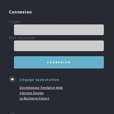
Connexion
Login :
Mot de passe :
L'équipe Geekotation
Developpeur freelance Web
Stevens Design
Le Bucheron Expert