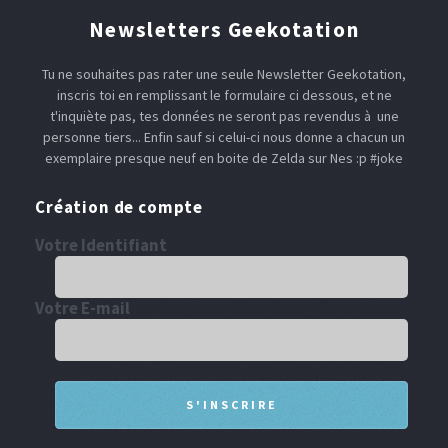
Newsletters Geekotation
Tu ne souhaites pas rater une seule Newsletter Geekotation,
inscris toi en remplissant le formulaire ci dessous, et ne
t'inquiète pas, tes données ne seront pas revendus à une
personne tiers... Enfin sauf si celui-ci nous donne a chacun un
exemplaire presque neuf en boite de Zelda sur Nes :p #joke
Création de compte
Votre Identifiant
Votre E-mail