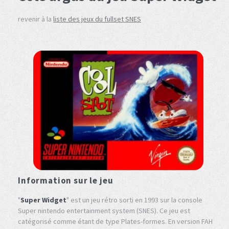
revenir à la
liste des jeux du fullset SNES
Information sur le jeu
"
Super Widget
" est un jeu rétro sorti en 1993 sur la console
Super nintendo entertainment system (SNES). Ce jeu est
catégorisé comme étant de type Plates-formes. En version FAH