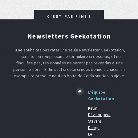
C'EST PAS FINI !
Newsletters Geekotation
Tu ne souhaites pas rater une seule Newsletter Geekotation,
inscris toi en remplissant le formulaire ci dessous, et ne
t'inquiète pas, tes données ne seront pas revendus à une
personne tiers... Enfin sauf si celui-ci nous donne a chacun un
exemplaire presque neuf en boite de Zelda sur Nes :p #joke
L'équipe
Geekotation
Kevin
Développeur
Stevens
Design
Le