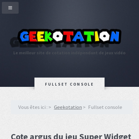
Le meilleur site de cotation indépendant de jeux vidéo
FULLSET CONSOLE
Vous êtes ici :
Geekotation
Fullset console
Cote argus du jeu Super Widget