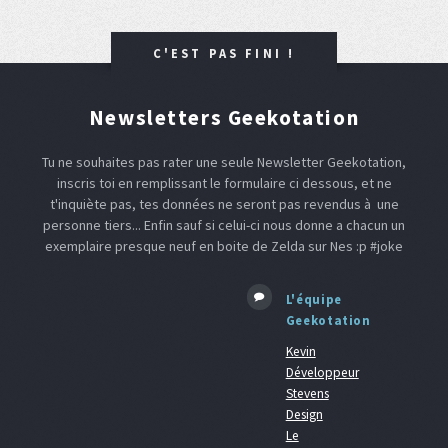
C'EST PAS FINI !
Newsletters Geekotation
Tu ne souhaites pas rater une seule Newsletter Geekotation,
inscris toi en remplissant le formulaire ci dessous, et ne
t'inquiète pas, tes données ne seront pas revendus à une
personne tiers... Enfin sauf si celui-ci nous donne a chacun un
exemplaire presque neuf en boite de Zelda sur Nes :p #joke
L'équipe
Geekotation
Kevin
Développeur
Stevens
Design
Le