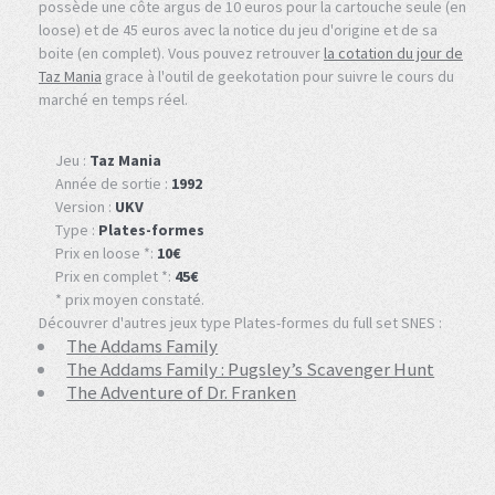
possède une côte argus de 10 euros pour la cartouche seule (en
loose) et de 45 euros avec la notice du jeu d'origine et de sa
boite (en complet). Vous pouvez retrouver
la cotation du jour de
Taz Mania
grace à l'outil de geekotation pour suivre le cours du
marché en temps réel.
Jeu :
Taz Mania
Année de sortie :
1992
Version :
UKV
Type :
Plates-formes
Prix en loose *:
10€
Prix en complet *:
45€
* prix moyen constaté.
Découvrer d'autres jeux type Plates-formes du full set SNES :
The Addams Family
The Addams Family : Pugsley’s Scavenger Hunt
The Adventure of Dr. Franken