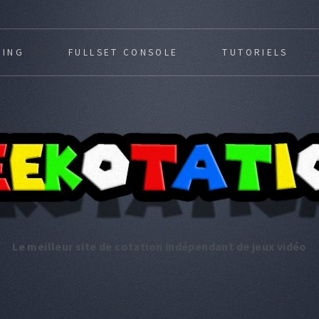
MING
FULLSET CONSOLE
TUTORIELS
Le meilleur site de cotation indépendant de jeux vidéo