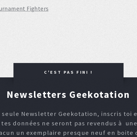
ournament Fighters
C'EST PAS FINI !
Newsletters Geekotation
 seule Newsletter Geekotation, inscris toi e
, tes données ne seront pas revendus à une p
hacun un exemplaire presque neuf en boite d