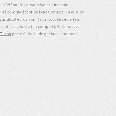
 en 1992 sur la console Super nintendo
orisé comme étant de type Combat. En version
gus de 10 euros pour la cartouche seule (en
gine et de sa boite (en complet). Vous pouvez
I Turbo
grace à l'outil de geekotation pour