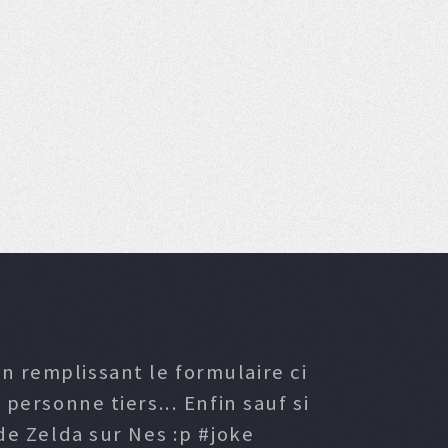
n remplissant le formulaire ci
ersonne tiers... Enfin sauf si
e Zelda sur Nes :p #joke