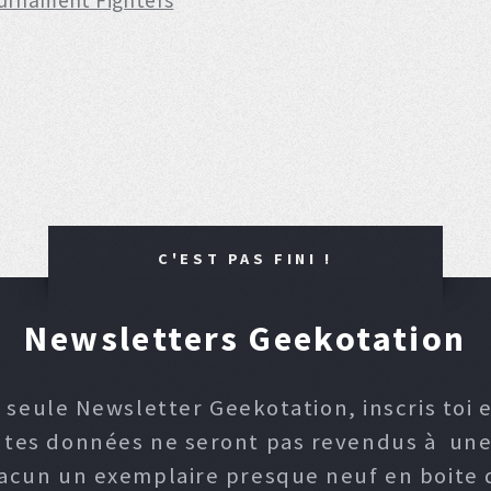
ournament Fighters
C'EST PAS FINI !
Newsletters Geekotation
 seule Newsletter Geekotation, inscris toi e
, tes données ne seront pas revendus à une p
hacun un exemplaire presque neuf en boite d