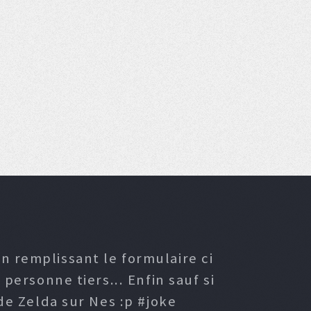
n remplissant le formulaire ci
ersonne tiers... Enfin sauf si
e Zelda sur Nes :p #joke