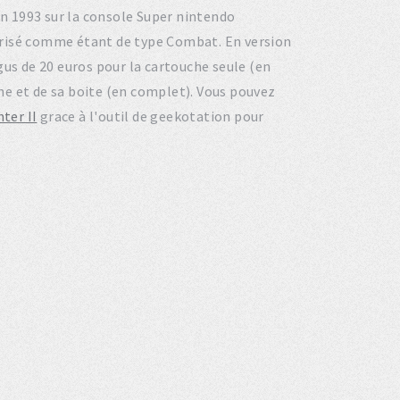
 en 1993 sur la console Super nintendo
orisé comme étant de type Combat. En version
gus de 20 euros pour la cartouche seule (en
gine et de sa boite (en complet). Vous pouvez
ter II
grace à l'outil de geekotation pour