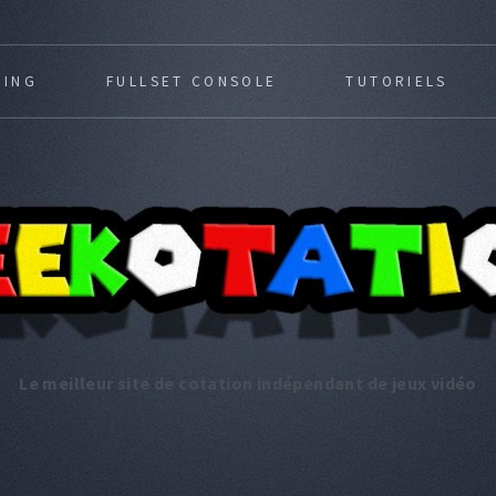
MING
FULLSET CONSOLE
TUTORIELS
Le meilleur site de cotation indépendant de jeux vidéo