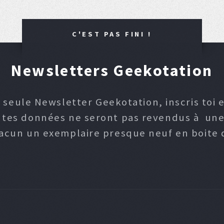
C'EST PAS FINI !
Newsletters Geekotation
 seule Newsletter Geekotation, inscris toi e
, tes données ne seront pas revendus à une p
hacun un exemplaire presque neuf en boite d