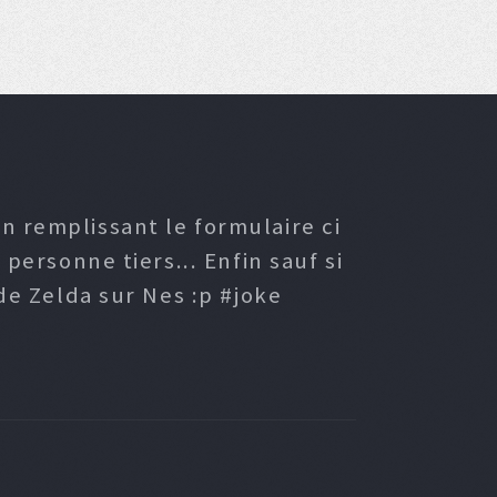
n remplissant le formulaire ci
ersonne tiers... Enfin sauf si
e Zelda sur Nes :p #joke