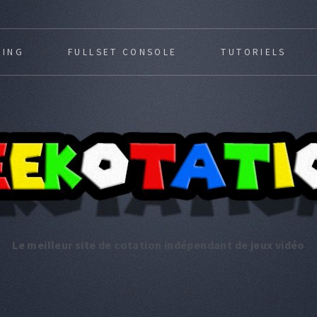
MING
FULLSET CONSOLE
TUTORIELS
Le meilleur site de cotation indépendant de jeux vidéo