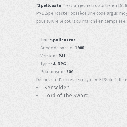
"
Spellcaster
" est un jeu rétro sortie en 1
PAL ,Spellcaster possède une code argus mo
pour suivre le cours du marché en temps réel
Jeu :
Spellcaster
Année de sortie :
1988
Version :
PAL
Type :
A-RPG
Prix moyen :
20€
Découvrer d'autres jeux type A-RPG du full s
Kenseiden
Lord of the Sword