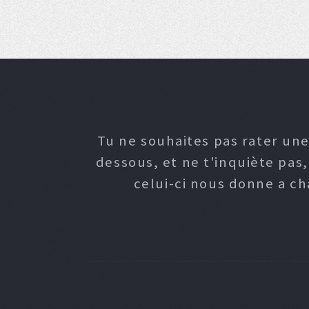
Tu ne souhaites pas rater une
dessous, et ne t'inquiète pas
celui-ci nous donne a c