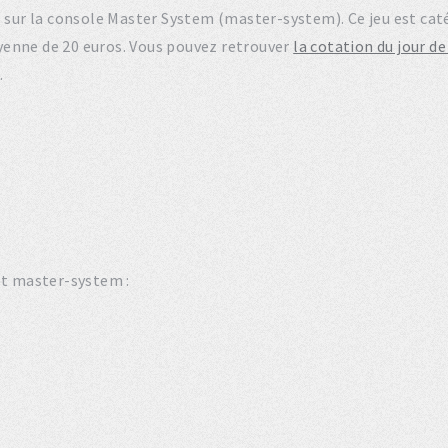
988 sur la console Master System (master-system). Ce jeu est c
yenne de 20 euros. Vous pouvez retrouver
la cotation du jour d
.
et master-system :