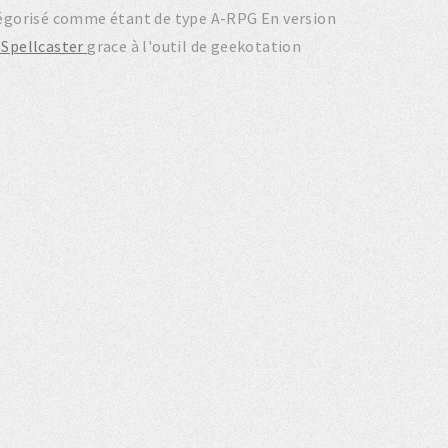
atégorisé comme étant de type A-RPG En version
e Spellcaster
grace à l'outil de geekotation