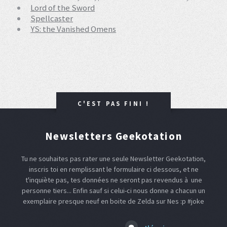
Lord of the Sword
Spellcaster
YS: the Vanished Omens
C'EST PAS FINI !
Newsletters Geekotation
Tu ne souhaites pas rater une seule Newsletter Geekotation,
inscris toi en remplissant le formulaire ci dessous, et ne
t'inquiète pas, tes données ne seront pas revendus à une
personne tiers... Enfin sauf si celui-ci nous donne a chacun un
exemplaire presque neuf en boite de Zelda sur Nes :p #joke