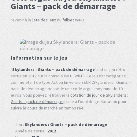
Giants – pack de démarrage
revenir à la
liste des jeux du fullset WII-U
Information sur le jeu
"
Skylanders : Giants – pack de démarrage
" est un jeu rétro
sortie en 2012 sur la console WII U (WII-U). Ce jeu est catégorisé
comme étant de type Action En version EUR ,Skylanders : Giants –
pack de démarrage possède une code argus moyenne de 10
euros. Vous pouvez retrouver
la cotation du jour de Skylanders :
Giants – pack de démarrage
grace à l'outil de geekotation pour
suivre le cours du marché en temps réel.
Jeu :
Skylanders : Giants – pack de démarrage
Année de sortie :
2012