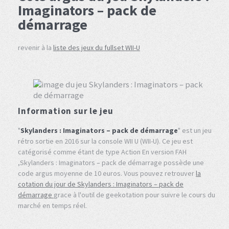
Imaginators – pack de
démarrage
revenir à la
liste des jeux du fullset WII-U
Information sur le jeu
"
Skylanders : Imaginators – pack de démarrage
" est un jeu
rétro sortie en 2016 sur la console WII U (WII-U). Ce jeu est
catégorisé comme étant de type Action En version FAH
,Skylanders : Imaginators – pack de démarrage possède une
code argus moyenne de 10 euros. Vous pouvez retrouver
la
cotation du jour de Skylanders : Imaginators – pack de
démarrage
grace à l'outil de geekotation pour suivre le cours du
marché en temps réel.