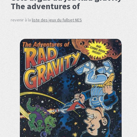
The adventures of
revenir à la
liste des jeux du fullset NES