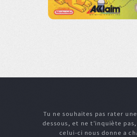
Tu ne souhaites pas rater une
dessous, et ne t'inquiète pas
celui-ci nous donne a c