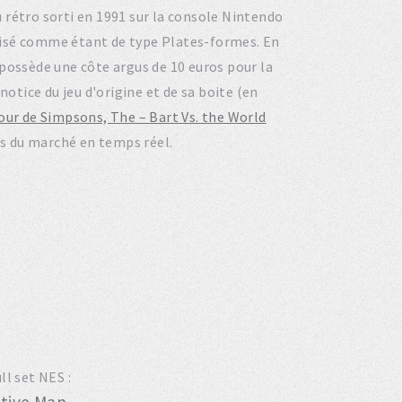
eu rétro sorti en 1991 sur la console Nintendo
risé comme étant de type Plates-formes. En
possède une côte argus de 10 euros pour la
notice du jeu d'origine et de sa boite (en
jour de Simpsons, The – Bart Vs. the World
urs du marché en temps réel.
ll set NES :