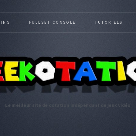
MING
FULLSET CONSOLE
TUTORIELS
Le meilleur site de cotation indépendant de jeux vidéo