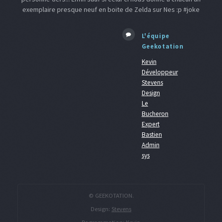
exemplaire presque neuf en boite de Zelda sur Nes :p #joke
L'équipe
Geekotation
Kevin
Développeur
Stevens
Design
Le
Bucheron
Expert
Bastien
Admin
sys
© GEEKOTATION.
Design:
Stevens