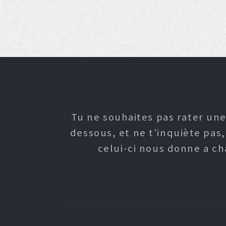
Tu ne souhaites pas rater une
dessous, et ne t'inquiète pas
celui-ci nous donne a c