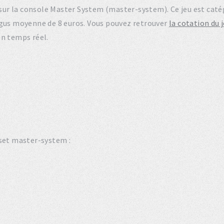
91 sur la console Master System (master-system). Ce jeu est c
rgus moyenne de 8 euros. Vous pouvez retrouver
la cotation du 
en temps réel.
 set master-system :