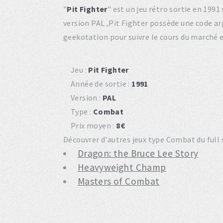
"
Pit Fighter
" est un jeu rétro sortie en 19
version PAL ,Pit Fighter possède une code a
geekotation pour suivre le cours du marché 
Jeu :
Pit Fighter
Année de sortie :
1991
Version :
PAL
Type :
Combat
Prix moyen :
8€
Découvrer d'autres jeux type Combat du full
Dragon: the Bruce Lee Story
Heavyweight Champ
Masters of Combat