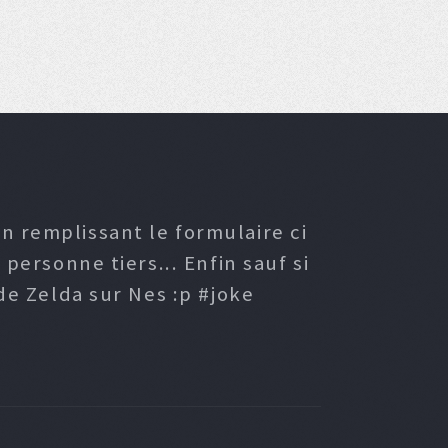
n remplissant le formulaire ci
ersonne tiers... Enfin sauf si
e Zelda sur Nes :p #joke