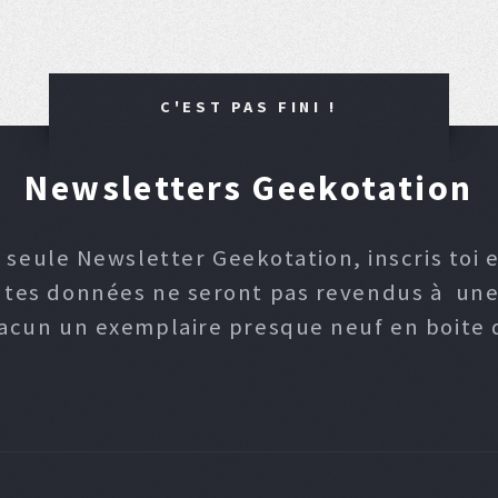
C'EST PAS FINI !
Newsletters Geekotation
 seule Newsletter Geekotation, inscris toi e
, tes données ne seront pas revendus à une p
hacun un exemplaire presque neuf en boite d