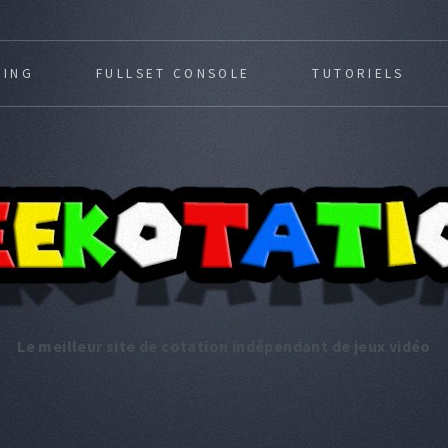
MING
FULLSET CONSOLE
TUTORIELS
Le meilleur site de cotation indépendant de jeux vidéo