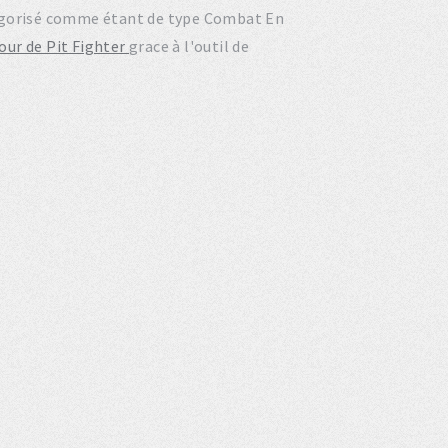
atégorisé comme étant de type Combat En
jour de Pit Fighter
grace à l'outil de