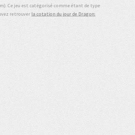
em). Ce jeu est catégorisé comme étant de type
uvez retrouver
la cotation du jour de Dragon: