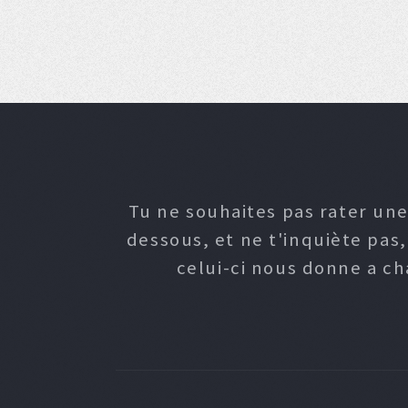
Tu ne souhaites pas rater une
dessous, et ne t'inquiète pas
celui-ci nous donne a c