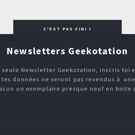
C'EST PAS FINI !
Newsletters Geekotation
 seule Newsletter Geekotation, inscris toi e
, tes données ne seront pas revendus à une p
hacun un exemplaire presque neuf en boite d