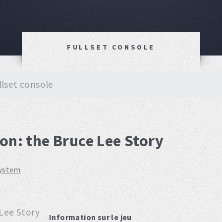
FULLSET CONSOLE
llset console
on: the Bruce Lee Story
system
Information sur le jeu