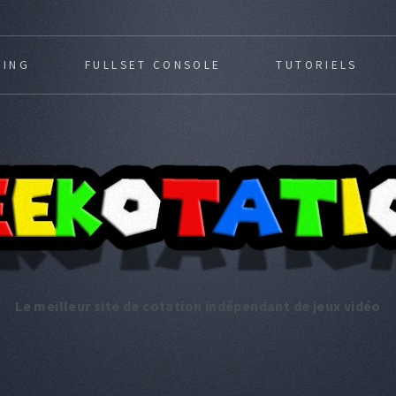
MING
FULLSET CONSOLE
TUTORIELS
Le meilleur site de cotation indépendant de jeux vidéo