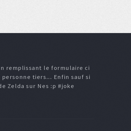
n remplissant le formulaire ci
ersonne tiers... Enfin sauf si
e Zelda sur Nes :p #joke