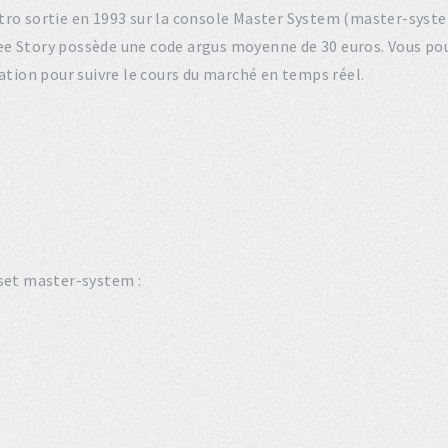
rétro sortie en 1993 sur la console Master System (master-syst
ee Story possède une code argus moyenne de 30 euros. Vous po
tation pour suivre le cours du marché en temps réel.
 set master-system :