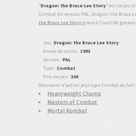
"
Dragon: the Bruce Lee Story
" est un jeu 
Combat En version PAL ,Dragon: the Bruce L
the Bruce Lee Story
grace à l'outil de geeko
Jeu :
Dragon: the Bruce Lee Story
Année de sortie :
1993
Version :
PAL
Type :
Combat
Prix moyen :
30€
Découvrer d'autres jeux type Combat du full
Heavyweight Champ
Masters of Combat
Mortal Kombat