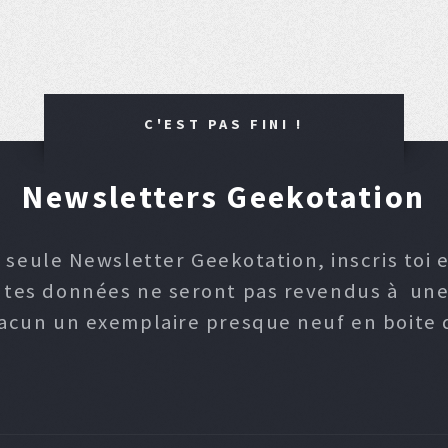
C'EST PAS FINI !
Newsletters Geekotation
 seule Newsletter Geekotation, inscris toi e
, tes données ne seront pas revendus à une p
hacun un exemplaire presque neuf en boite d