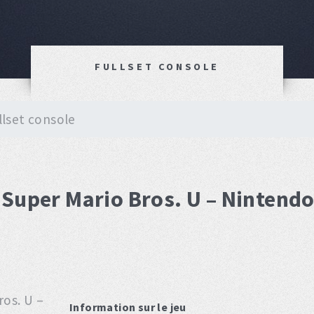
FULLSET CONSOLE
llset console
 Super Mario Bros. U – Nintendo
Information sur le jeu