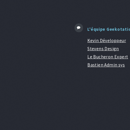
L'équipe Geekotati
Kevin Développeur
Stevens Design
Le Bucheron Expert
Bastien Admin sys