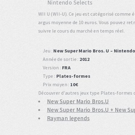
WII U (WII-U). Ce jeu est catégorisé comme 
argus moyenne de 10 euros. Vous pouvez ret
suivre le cours du marché en temps réel.
Jeu :
New Super Mario Bros. U – Nintendo
Année de sortie :
2012
Version :
FRA
Type :
Plates-formes
Prix moyen :
10€
Découvrer d'autres jeux type Plates-formes du
New Super Mario Bros.U
New Super Mario Bros.U + New Sup
Rayman legends