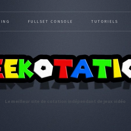
MING
FULLSET CONSOLE
TUTORIELS
Le meilleur site de cotation indépendant de jeux vidéo