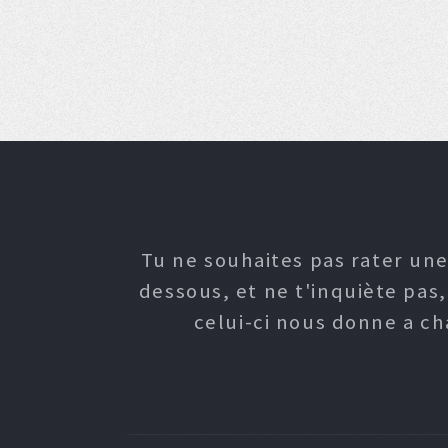
Tu ne souhaites pas rater une
dessous, et ne t'inquiète pas
celui-ci nous donne a c