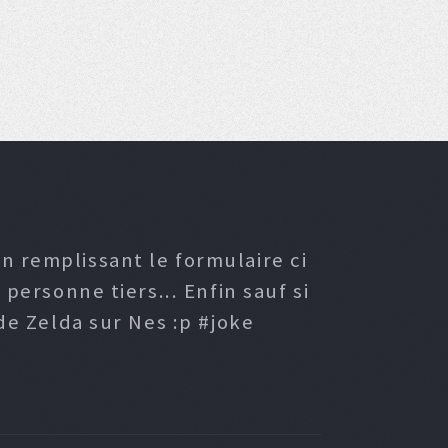
n remplissant le formulaire ci
ersonne tiers... Enfin sauf si
e Zelda sur Nes :p #joke