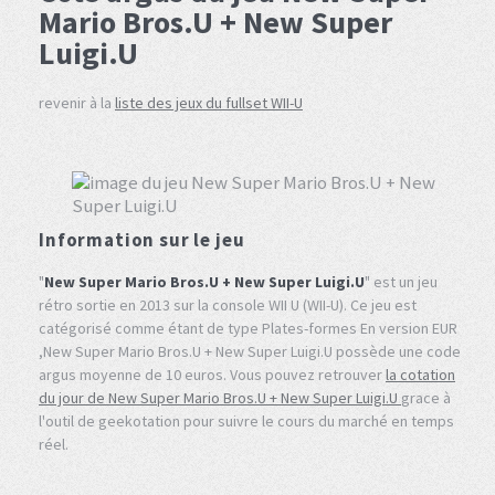
Mario Bros.U + New Super
Luigi.U
revenir à la
liste des jeux du fullset WII-U
Information sur le jeu
"
New Super Mario Bros.U + New Super Luigi.U
" est un jeu
rétro sortie en 2013 sur la console WII U (WII-U). Ce jeu est
catégorisé comme étant de type Plates-formes En version EUR
,New Super Mario Bros.U + New Super Luigi.U possède une code
argus moyenne de 10 euros. Vous pouvez retrouver
la cotation
du jour de New Super Mario Bros.U + New Super Luigi.U
grace à
l'outil de geekotation pour suivre le cours du marché en temps
réel.