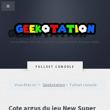
Le meilleur site de cotation indépendant de jeux vidéo
FULLSET CONSOLE
Vous êtes ici :
Geekotation
Fullset console
Cote argus du jeu New Super