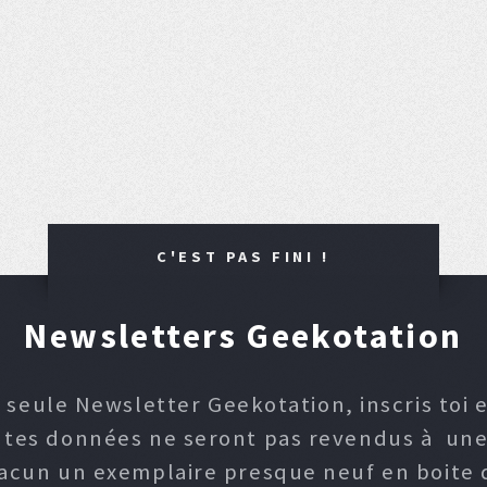
C'EST PAS FINI !
Newsletters Geekotation
 seule Newsletter Geekotation, inscris toi e
, tes données ne seront pas revendus à une p
hacun un exemplaire presque neuf en boite d