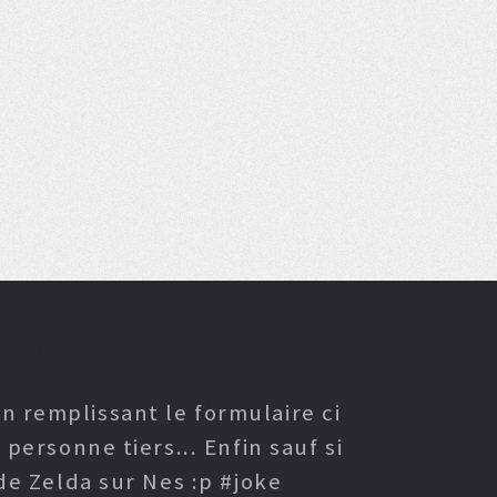
n remplissant le formulaire ci
ersonne tiers... Enfin sauf si
e Zelda sur Nes :p #joke