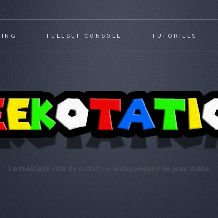
MING
FULLSET CONSOLE
TUTORIELS
Le meilleur site de cotation indépendant de jeux vidéo