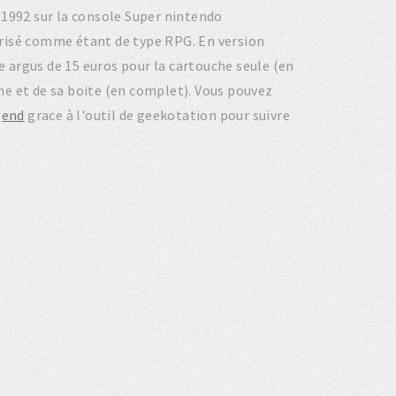
n 1992 sur la console Super nintendo
risé comme étant de type RPG. En version
argus de 15 euros pour la cartouche seule (en
gine et de sa boite (en complet). Vous pouvez
gend
grace à l'outil de geekotation pour suivre