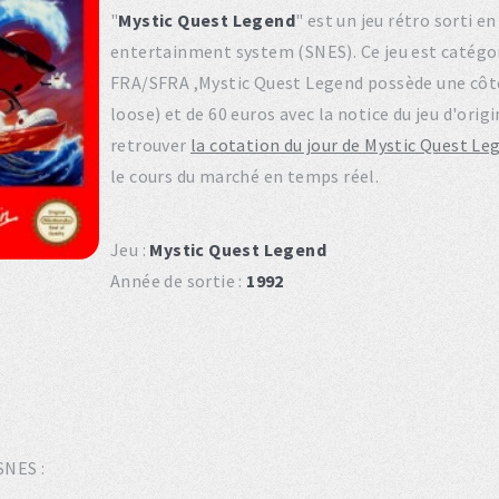
"
Mystic Quest Legend
" est un jeu rétro sorti e
entertainment system (SNES). Ce jeu est catégo
FRA/SFRA ,Mystic Quest Legend possède une côte 
loose) et de 60 euros avec la notice du jeu d'ori
retrouver
la cotation du jour de Mystic Quest Le
le cours du marché en temps réel.
Jeu :
Mystic Quest Legend
Année de sortie :
1992
SNES :