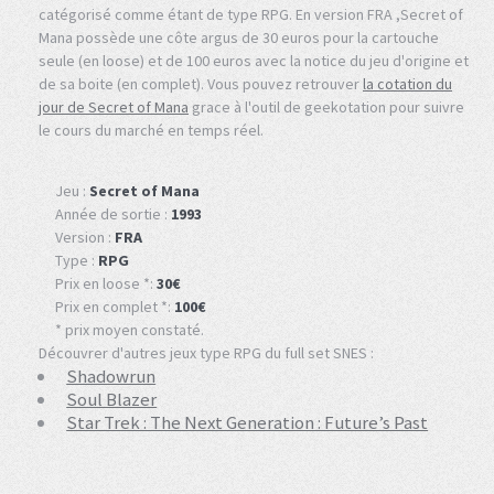
catégorisé comme étant de type RPG. En version FRA ,Secret of
Mana possède une côte argus de 30 euros pour la cartouche
seule (en loose) et de 100 euros avec la notice du jeu d'origine et
de sa boite (en complet). Vous pouvez retrouver
la cotation du
jour de Secret of Mana
grace à l'outil de geekotation pour suivre
le cours du marché en temps réel.
Jeu :
Secret of Mana
Année de sortie :
1993
Version :
FRA
Type :
RPG
Prix en loose *:
30€
Prix en complet *:
100€
* prix moyen constaté.
Découvrer d'autres jeux type RPG du full set SNES :
Shadowrun
Soul Blazer
Star Trek : The Next Generation : Future’s Past