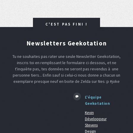
C'EST PAS FINI !
Newsletters Geekotation
Tu ne souhaites pas rater une seule Newsletter Geekotation,
inscris toi en remplissant le formulaire ci dessous, et ne
t'inquiète pas, tes données ne seront pas revendus à une
personne tiers... Enfin sauf si celui-ci nous donne a chacun un
exemplaire presque neuf en boite de Zelda sur Nes :p #joke
L'équipe
Geekotation
Kevin
Développeur
Stevens
Design