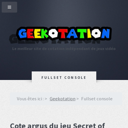
Le meilleur site de cotation indépendant de jeux vidéo
FULLSET CONSOLE
Vous êtes ici :
Geekotation
Fullset console
Cote argus du jeu Secret of