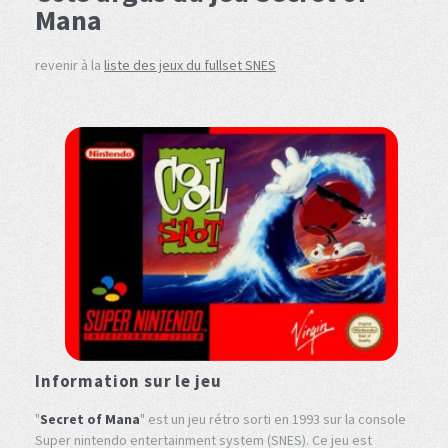
Mana
revenir à la
liste des jeux du fullset SNES
Information sur le jeu
"
Secret of Mana
" est un jeu rétro sorti en 1993 sur la console
Super nintendo entertainment system (SNES). Ce jeu est