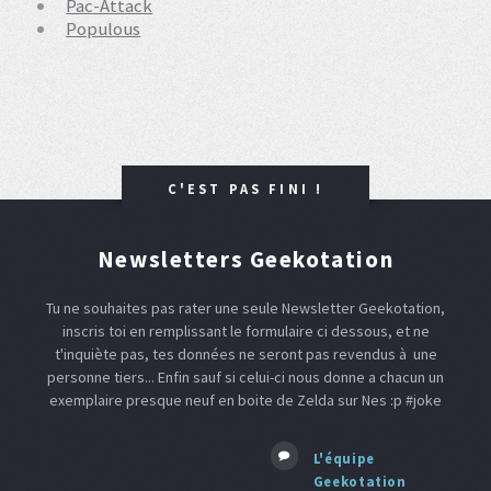
Pac-Attack
Populous
C'EST PAS FINI !
Newsletters Geekotation
Tu ne souhaites pas rater une seule Newsletter Geekotation,
inscris toi en remplissant le formulaire ci dessous, et ne
t'inquiète pas, tes données ne seront pas revendus à une
personne tiers... Enfin sauf si celui-ci nous donne a chacun un
exemplaire presque neuf en boite de Zelda sur Nes :p #joke
L'équipe
Geekotation