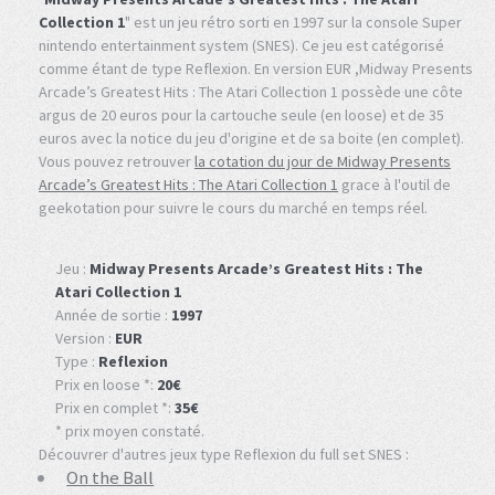
Collection 1
" est un jeu rétro sorti en 1997 sur la console Super
nintendo entertainment system (SNES). Ce jeu est catégorisé
comme étant de type Reflexion. En version EUR ,Midway Presents
Arcade’s Greatest Hits : The Atari Collection 1 possède une côte
argus de 20 euros pour la cartouche seule (en loose) et de 35
euros avec la notice du jeu d'origine et de sa boite (en complet).
Vous pouvez retrouver
la cotation du jour de Midway Presents
Arcade’s Greatest Hits : The Atari Collection 1
grace à l'outil de
geekotation pour suivre le cours du marché en temps réel.
Jeu :
Midway Presents Arcade’s Greatest Hits : The
Atari Collection 1
Année de sortie :
1997
Version :
EUR
Type :
Reflexion
Prix en loose *:
20€
Prix en complet *:
35€
* prix moyen constaté.
Découvrer d'autres jeux type Reflexion du full set SNES :
On the Ball