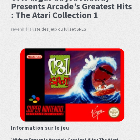
Presents Arcade’s Greatest Hits
: The Atari Collection 1
revenir à la
liste des jeux du fullset SNES
Information sur le jeu
"
Midway Presents Arcade’s Greatest Hits : The Atari