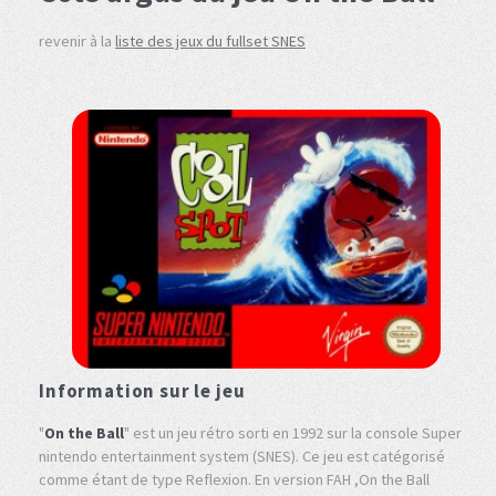
revenir à la
liste des jeux du fullset SNES
Information sur le jeu
"
On the Ball
" est un jeu rétro sorti en 1992 sur la console Super
nintendo entertainment system (SNES). Ce jeu est catégorisé
comme étant de type Reflexion. En version FAH ,On the Ball