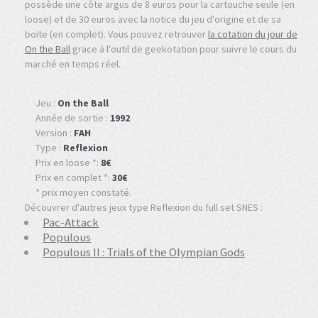
possède une côte argus de 8 euros pour la cartouche seule (en
loose) et de 30 euros avec la notice du jeu d'origine et de sa
boite (en complet). Vous pouvez retrouver
la cotation du jour de
On the Ball
grace à l'outil de geekotation pour suivre le cours du
marché en temps réel.
Jeu :
On the Ball
Année de sortie :
1992
Version :
FAH
Type :
Reflexion
Prix en loose *:
8€
Prix en complet *:
30€
* prix moyen constaté.
Découvrer d'autres jeux type Reflexion du full set SNES :
Pac-Attack
Populous
Populous II : Trials of the Olympian Gods