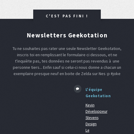
C'EST PAS FINI !
Newsletters Geekotation
Tu ne souhaites pas rater une seule Newsletter Geekotation,
inscris toi en remplissant le formulaire ci dessous, et ne
t'inquiète pas, tes données ne seront pas revendus à une
personne tiers... Enfin sauf si celui-ci nous donne a chacun un
exemplaire presque neuf en boite de Zelda sur Nes :p #joke
L'équipe
Geekotation
Kevin
Développeur
Stevens
Design
Le