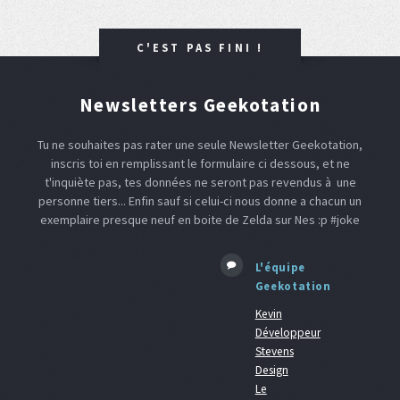
C'EST PAS FINI !
Newsletters Geekotation
Tu ne souhaites pas rater une seule Newsletter Geekotation,
inscris toi en remplissant le formulaire ci dessous, et ne
t'inquiète pas, tes données ne seront pas revendus à une
personne tiers... Enfin sauf si celui-ci nous donne a chacun un
exemplaire presque neuf en boite de Zelda sur Nes :p #joke
L'équipe
Geekotation
Kevin
Développeur
Stevens
Design
Le