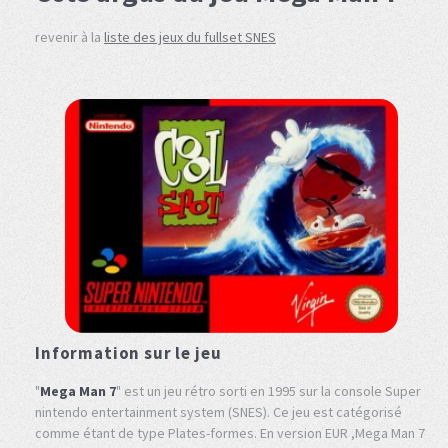
revenir à la
liste des jeux du fullset SNES
Information sur le jeu
"
Mega Man 7
" est un jeu rétro sorti en 1995 sur la console Super
nintendo entertainment system (SNES). Ce jeu est catégorisé
comme étant de type Plates-formes. En version EUR ,Mega Man 7