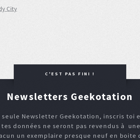
dy City
C'EST PAS FINI !
Newsletters Geekotation
 seule Newsletter Geekotation, inscris toi e
, tes données ne seront pas revendus à une p
hacun un exemplaire presque neuf en boite d