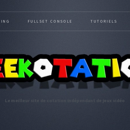
MING
FULLSET CONSOLE
TUTORIELS
Le meilleur site de cotation indépendant de jeux vidéo