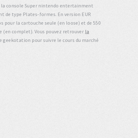
sur la console Super nintendo entertainment
nt de type Plates-formes. En version EUR
s pour la cartouche seule (en loose) et de 550
ite (en complet). Vous pouvez retrouver
la
de geekotation pour suivre le cours du marché