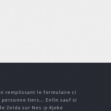
n remplissant le formulaire ci
ersonne tiers... Enfin sauf si
e Zelda sur Nes :p #joke