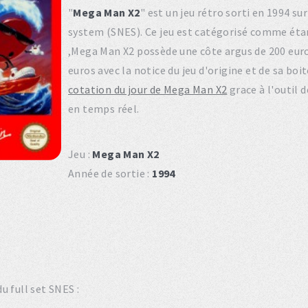
"
Mega Man X2
" est un jeu rétro sorti en 1994 
system (SNES). Ce jeu est catégorisé comme éta
,Mega Man X2 possède une côte argus de 200 euro
euros avec la notice du jeu d'origine et de sa bo
cotation du jour de Mega Man X2
grace à l'outil 
en temps réel.
Jeu :
Mega Man X2
Année de sortie :
1994
u full set SNES :