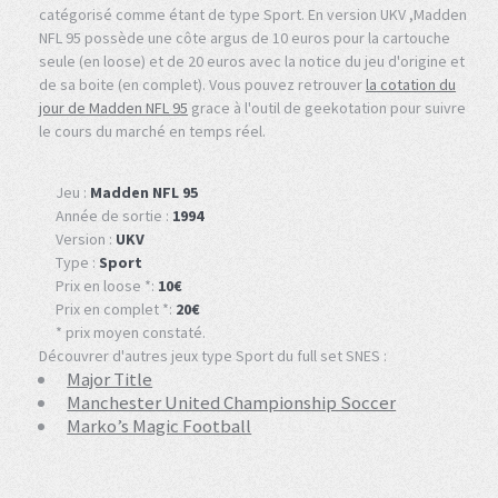
catégorisé comme étant de type Sport. En version UKV ,Madden
NFL 95 possède une côte argus de 10 euros pour la cartouche
seule (en loose) et de 20 euros avec la notice du jeu d'origine et
de sa boite (en complet). Vous pouvez retrouver
la cotation du
jour de Madden NFL 95
grace à l'outil de geekotation pour suivre
le cours du marché en temps réel.
Jeu :
Madden NFL 95
Année de sortie :
1994
Version :
UKV
Type :
Sport
Prix en loose *:
10€
Prix en complet *:
20€
* prix moyen constaté.
Découvrer d'autres jeux type Sport du full set SNES :
Major Title
Manchester United Championship Soccer
Marko’s Magic Football