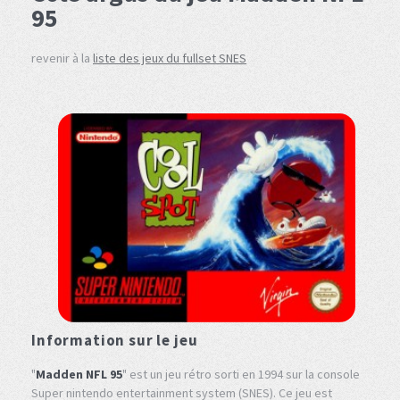
95
revenir à la
liste des jeux du fullset SNES
Information sur le jeu
"
Madden NFL 95
" est un jeu rétro sorti en 1994 sur la console
Super nintendo entertainment system (SNES). Ce jeu est