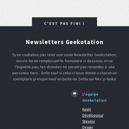
C'EST PAS FINI !
Newsletters Geekotation
Tu ne souhaites pas rater une seule Newsletter Geekotation,
inscris toi en remplissant le formulaire ci dessous, et ne
t'inquiète pas, tes données ne seront pas revendus à une
personne tiers... Enfin sauf si celui-ci nous donne a chacun un
exemplaire presque neuf en boite de Zelda sur Nes :p #joke
L'équipe
Geekotation
Kevin
Développeur
Stevens
Design