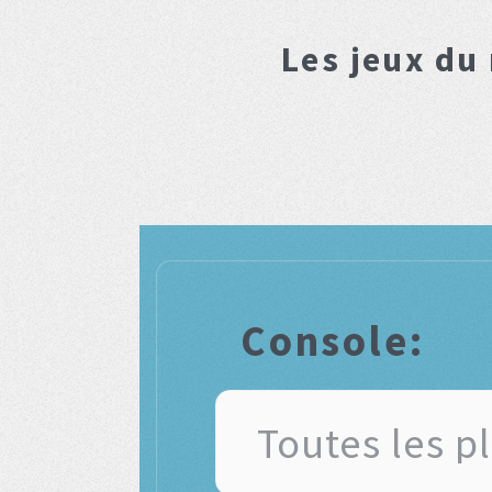
Les jeux du
Console: