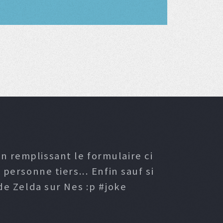
n remplissant le formulaire ci
ersonne tiers... Enfin sauf si
e Zelda sur Nes :p #joke