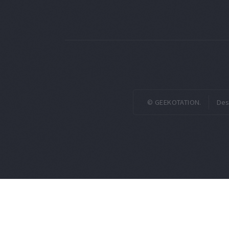
© GEEKOTATION.
Des