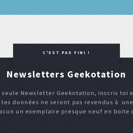
C'EST PAS FINI !
Newsletters Geekotation
 seule Newsletter Geekotation, inscris toi e
, tes données ne seront pas revendus à une p
hacun un exemplaire presque neuf en boite d