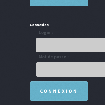
Connexion
Login :
Mot de passe :