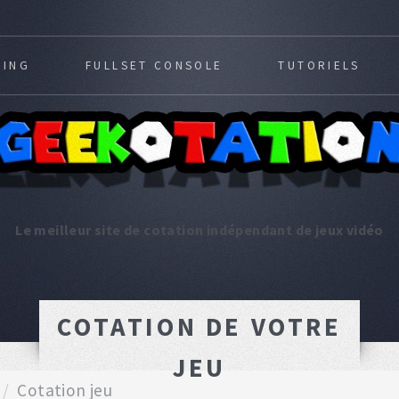
MING
FULLSET CONSOLE
TUTORIELS
Le meilleur site de cotation indépendant de jeux vidéo
COTATION DE VOTRE
JEU
Cotation jeu