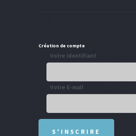
Création de compte
Votre Identifiant
Votre E-mail