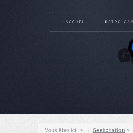
ACCUEIL
RETRO-GA
Vous êtes ici :
Geekotation