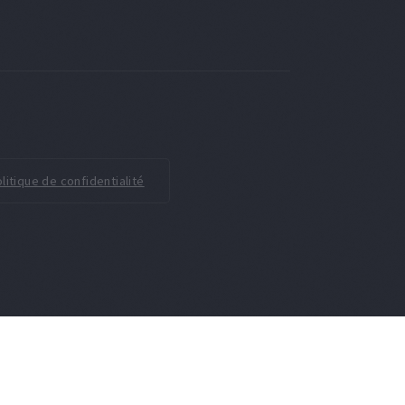
litique de confidentialité