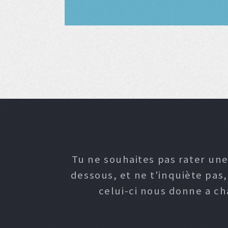
Tu ne souhaites pas rater une
dessous, et ne t'inquiète pas
celui-ci nous donne a c