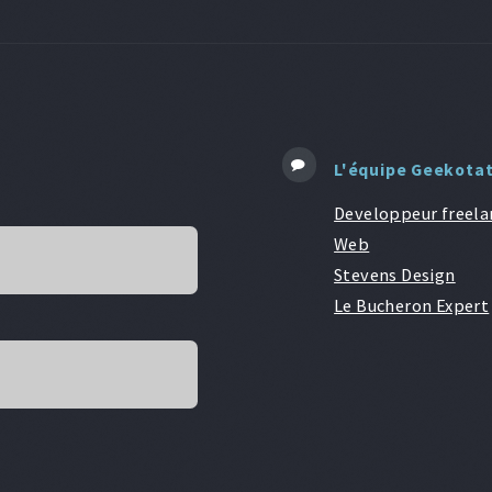
L'équipe Geekota
Developpeur freela
Web
Stevens Design
Le Bucheron Expert