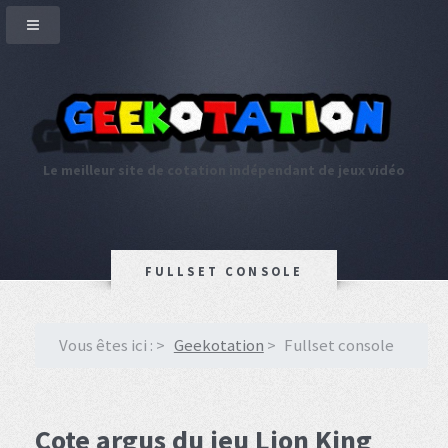
Le meilleur site de cotation indépendant de jeux vidéo
FULLSET CONSOLE
Vous êtes ici :
Geekotation
Fullset console
Cote argus du jeu Lion King