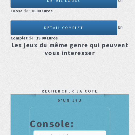
En
DÉTAIL LOOSE
Loose
de :
16.00
Euros
En
DÉTAIL COMPLET
Complet
de :
19.00
Euros
Les jeux du même genre qui peuvent
vous interesser
RECHERCHER LA COTE
D'UN JEU
Console: