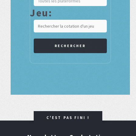
Jeu:
RECHERCHER
C'EST PAS FINI !