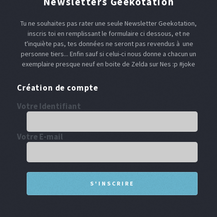
Newsletters Geekotation
Tu ne souhaites pas rater une seule Newsletter Geekotation,
inscris toi en remplissant le formulaire ci dessous, et ne
t'inquiète pas, tes données ne seront pas revendus à une
personne tiers... Enfin sauf si celui-ci nous donne a chacun un
exemplaire presque neuf en boite de Zelda sur Nes :p #joke
Création de compte
Votre Identifiant
Votre E-mail