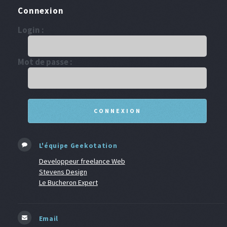
Connexion
Login :
Mot de passe :
L'équipe Geekotation
Developpeur freelance Web
Stevens Design
Le Bucheron Expert
Email