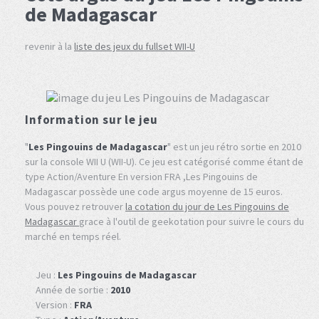
de Madagascar
revenir à la
liste des jeux du fullset WII-U
Information sur le jeu
"
Les Pingouins de Madagascar
" est un jeu rétro sortie en 2010
sur la console WII U (WII-U). Ce jeu est catégorisé comme étant de
type Action/Aventure En version FRA ,Les Pingouins de
Madagascar possède une code argus moyenne de 15 euros.
Vous pouvez retrouver
la cotation du jour de Les Pingouins de
Madagascar
grace à l'outil de geekotation pour suivre le cours du
marché en temps réel.
Jeu :
Les Pingouins de Madagascar
Année de sortie :
2010
Version :
FRA