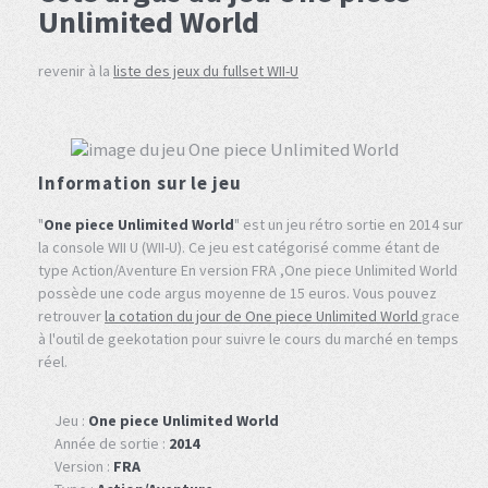
Unlimited World
revenir à la
liste des jeux du fullset WII-U
Information sur le jeu
"
One piece Unlimited World
" est un jeu rétro sortie en 2014 sur
la console WII U (WII-U). Ce jeu est catégorisé comme étant de
type Action/Aventure En version FRA ,One piece Unlimited World
possède une code argus moyenne de 15 euros. Vous pouvez
retrouver
la cotation du jour de One piece Unlimited World
grace
à l'outil de geekotation pour suivre le cours du marché en temps
réel.
Jeu :
One piece Unlimited World
Année de sortie :
2014
Version :
FRA