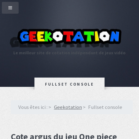
Le meilleur site de cotation indépendant de jeux vidéo
FULLSET CONSOLE
Vous êtes ici :
Geekotation
Fullset console
Cote argus du jeu One piece