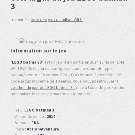
3
revenir à la
liste des jeux du fullset WII-U
Information sur le jeu
"
LEGO batman 3
" est un jeu rétro sortie en 2014 sur la console
WII U (WII-U). Ce jeu est catégorisé comme étant de type
Action/Aventure En version FRA ,LEGO batman 3 possède une
code argus moyenne de 10 euros. Vous pouvez retrouver
la
cotation du jour de LEGO batman 3
grace à l'outil de geekotation
pour suivre le cours du marché en temps réel.
Jeu :
LEGO batman 3
Année de sortie :
2014
Version :
FRA
Type :
Action/Aventure