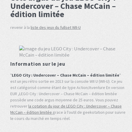
Undercover – Chase McCain –
édition limitée
revenir à la
liste des jeux du fullset WII-U
Information sur le jeu
"
LEGO City : Undercover – Chase McCain – édition limitée
"
est un jeu rétro sortie en 2013 sur la console WII U (WII-U). Ce jeu
est catégorisé comme étant de type Action/Aventure En version
EUR ,LEGO City : Undercover – Chase McCain – édition limitée
possède une code argus moyenne de 25 euros. Vous pouvez
retrouver
la cotation du jour de LEGO City : Undercover – Chase
McCain – édition limitée
grace à l'outil de geekotation pour suivre
le cours du marché en temps réel.