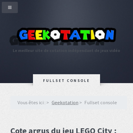
Le meilleur site de cotation indépendant de jeux vidéo
FULLSET CONSOLE
Vous êtes ici :
Geekotation
Fullset console
Cote argus du jeu LEGO City :