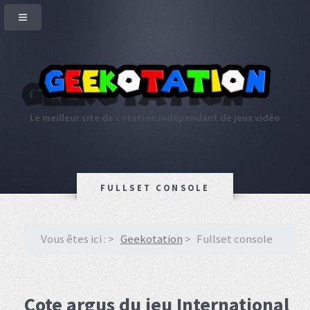
Le meilleur site de cotation indépendant de jeux vidéo
FULLSET CONSOLE
Vous êtes ici :
Geekotation
Fullset console
Cote argus du jeu International