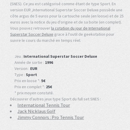
(SNES). Ce jeu est catégorisé comme étant de type Sport. En
version EUR ,International Superstar Soccer Deluxe possède une
côte argus de 5 euros pour la cartouche seule (en loose) et de 25
euros avec la notice du jeu d'origine et de sa boite (en complet).
Vous pouvez retrouver
la cotation du jour de International
Superstar Soccer Deluxe
grace à l'outil de geekotation pour
suivre le cours du marché en temps réel.
Jeu :
International Superstar Soccer Deluxe
Année de sortie :
1996
Version :
EUR
Type :
Sport
Prix en loose *:
5€
Prix en complet *:
25€
* prix moyen constaté.
Découvrer d'autres jeux type Sport du full set SNES :
International Tennis Tour
Jack Nicklaus Golf
Jimmy Connors : Pro Tennis Tour