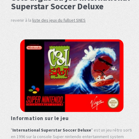
Superstar Soccer Deluxe
revenir à la
liste des jeux du fullset SNES
Information sur le jeu
"
International Superstar Soccer Deluxe
" est un jeu rétro sorti
en 1996 sur la console Super nintendo entertainment system