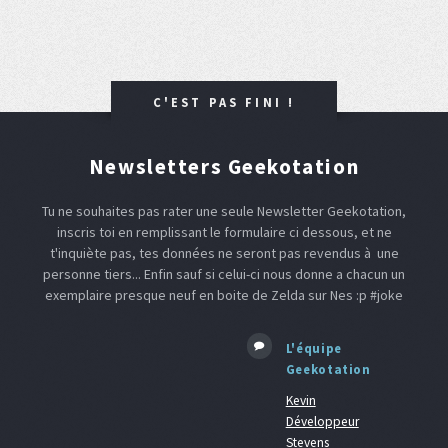
C'EST PAS FINI !
Newsletters Geekotation
Tu ne souhaites pas rater une seule Newsletter Geekotation,
inscris toi en remplissant le formulaire ci dessous, et ne
t'inquiète pas, tes données ne seront pas revendus à une
personne tiers... Enfin sauf si celui-ci nous donne a chacun un
exemplaire presque neuf en boite de Zelda sur Nes :p #joke
L'équipe
Geekotation
Kevin
Développeur
Stevens