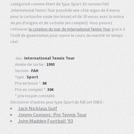
catégorisé comme étant de type Sport. En version FAH
,International Tennis Tour possède une côte argus de 8 euros
pour la cartouche seule (en loose) et de 30 euros avec la notice
du jeu d'origine et de sa boite (en complet). Vous pouvez
retrouver
la cotation du jour de International Tennis Tour
grace à
l'outil de geekotation pour suivre le cours du marché en temps
réel.
Jeu :
International Tennis Tour
Année de sortie :
1993
Version :
FAH
Type :
Sport
Prix en loose *:
8€
Prix en complet *:
30€
* prix moyen constaté.
Découvrer d'autres jeux type Sport du full set SNES :
Jack Nicklaus Golf
Jimmy Connors : Pro Tennis Tour
John Madden Football ’93