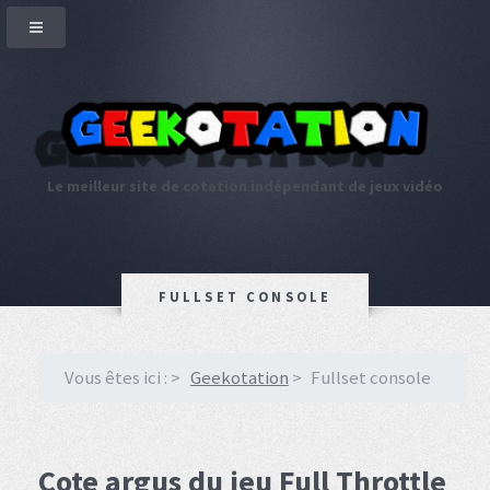
Le meilleur site de cotation indépendant de jeux vidéo
FULLSET CONSOLE
Vous êtes ici :
Geekotation
Fullset console
Cote argus du jeu Full Throttle