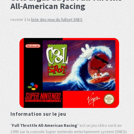
All-American Racing
revenir à la
liste des jeux du fullset SNES
Information sur le jeu
"
Full Throttle All-American Racing
" est un jeu rétro sorti en
1995 sur la console Super nintendo entertainment system (SNES).