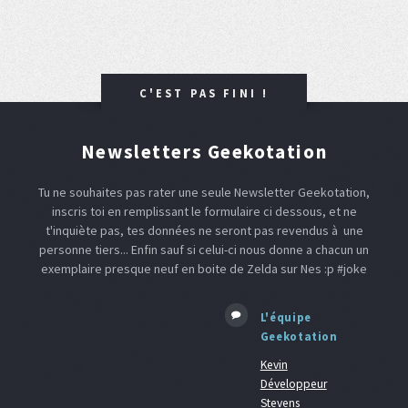
C'EST PAS FINI !
Newsletters Geekotation
Tu ne souhaites pas rater une seule Newsletter Geekotation,
inscris toi en remplissant le formulaire ci dessous, et ne
t'inquiète pas, tes données ne seront pas revendus à une
personne tiers... Enfin sauf si celui-ci nous donne a chacun un
exemplaire presque neuf en boite de Zelda sur Nes :p #joke
L'équipe
Geekotation
Kevin
Développeur
Stevens