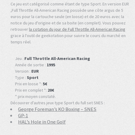
Ce jeu est catégorisé comme étant de type Sport. En version EUR
,Full Throttle All-American Racing possède une côte argus de 5
euros pour la cartouche seule (en loose) et de 20 euros avec la
notice du jeu d'origine et de sa boite (en complet). Vous pouvez
retrouver
la cotation du jour de Full Throttle All-American Racing
grace à l'outil de geekotation pour suivre le cours du marché en
temps réel.
Jeu :
Full Throttle All-American Racing
Année de sortie :
1995
Version :
EUR
Type :
Sport
Prix en loose *:
5€
Prix en complet *:
20€
* prix moyen constaté.
Découvrer d'autres jeux type Sport du full set SNES :
George Foreman’s KO Boxing – SNES
GP-1
HAL’s Hole in One Golf