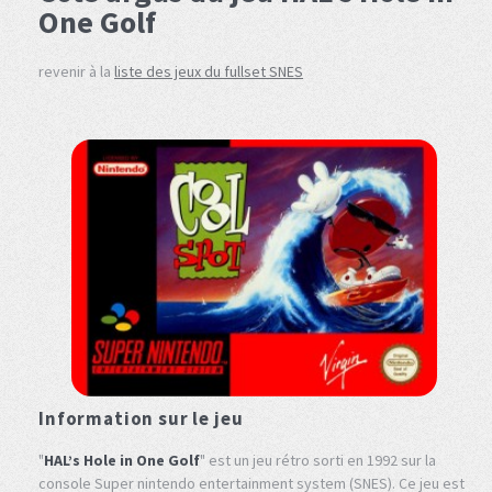
One Golf
revenir à la
liste des jeux du fullset SNES
Information sur le jeu
"
HAL’s Hole in One Golf
" est un jeu rétro sorti en 1992 sur la
console Super nintendo entertainment system (SNES). Ce jeu est