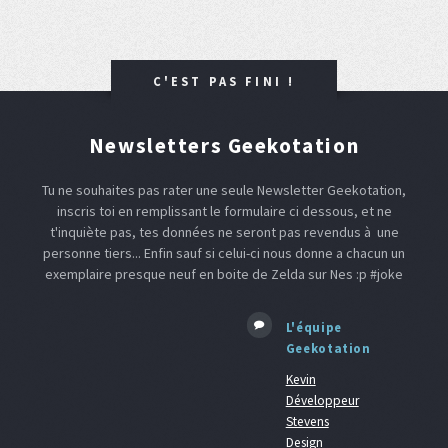
C'EST PAS FINI !
Newsletters Geekotation
Tu ne souhaites pas rater une seule Newsletter Geekotation,
inscris toi en remplissant le formulaire ci dessous, et ne
t'inquiète pas, tes données ne seront pas revendus à une
personne tiers... Enfin sauf si celui-ci nous donne a chacun un
exemplaire presque neuf en boite de Zelda sur Nes :p #joke
L'équipe
Geekotation
Kevin
Développeur
Stevens
Design