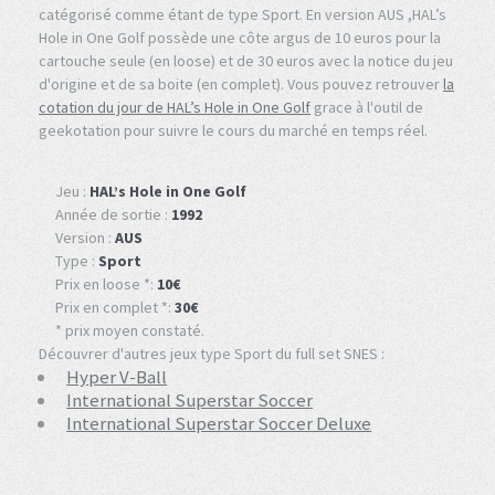
catégorisé comme étant de type Sport. En version AUS ,HAL’s
Hole in One Golf possède une côte argus de 10 euros pour la
cartouche seule (en loose) et de 30 euros avec la notice du jeu
d'origine et de sa boite (en complet). Vous pouvez retrouver
la
cotation du jour de HAL’s Hole in One Golf
grace à l'outil de
geekotation pour suivre le cours du marché en temps réel.
Jeu :
HAL’s Hole in One Golf
Année de sortie :
1992
Version :
AUS
Type :
Sport
Prix en loose *:
10€
Prix en complet *:
30€
* prix moyen constaté.
Découvrer d'autres jeux type Sport du full set SNES :
Hyper V-Ball
International Superstar Soccer
International Superstar Soccer Deluxe