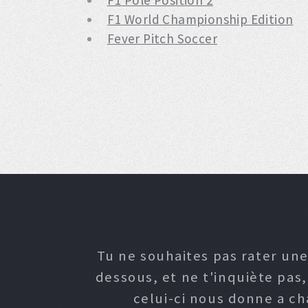
F1 Pole Position 2
F1 World Championship Edition
Fever Pitch Soccer
Tu ne souhaites pas rater une
dessous, et ne t'inquiète pas
celui-ci nous donne a c