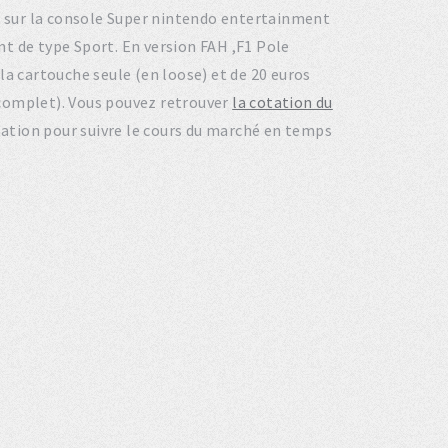
93 sur la console Super nintendo entertainment
t de type Sport. En version FAH ,F1 Pole
la cartouche seule (en loose) et de 20 euros
n complet). Vous pouvez retrouver
la cotation du
tation pour suivre le cours du marché en temps