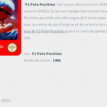
"
F1 Pole Position
" est un jeu rétro sorti en 19
system (SNES). Ce jeu est catégorisé comme étan
Position possède une côte argus de 5 euros pour 
avec la notice du jeu d'origine et de sa boite (e
jour de F1 Pole Position
grace à l'outil de geeko
réel.
Jeu :
F1 Pole Position
Année de sortie :
1993
t SNES :