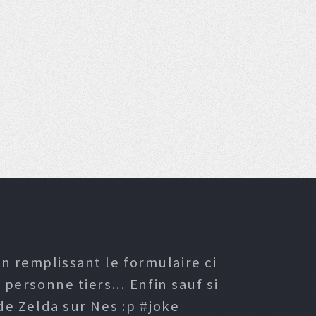
n remplissant le formulaire ci
ersonne tiers... Enfin sauf si
e Zelda sur Nes :p #joke