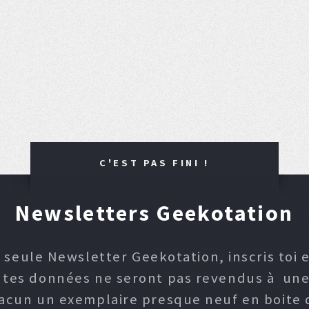
C'EST PAS FINI !
Newsletters Geekotation
 seule Newsletter Geekotation, inscris toi e
, tes données ne seront pas revendus à une p
hacun un exemplaire presque neuf en boite d