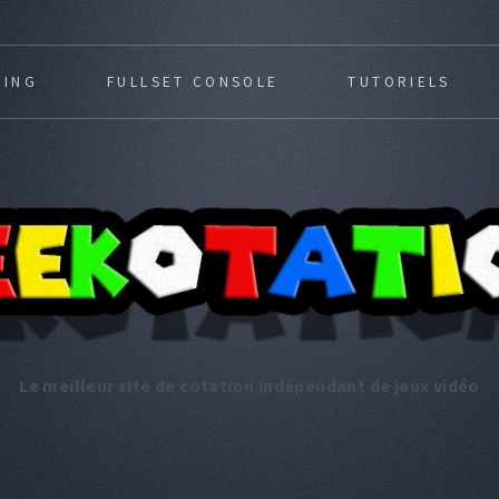
MING
FULLSET CONSOLE
TUTORIELS
Le meilleur site de cotation indépendant de jeux vidéo