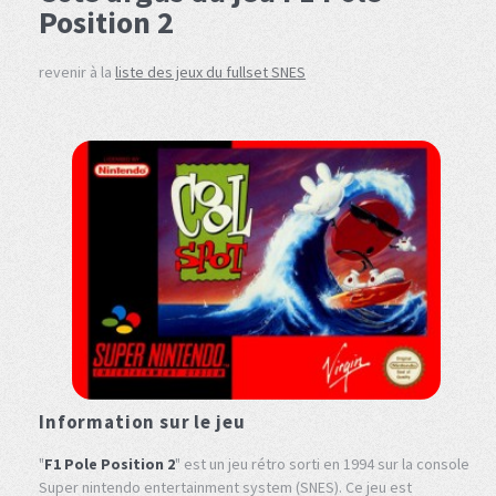
Position 2
revenir à la
liste des jeux du fullset SNES
Information sur le jeu
"
F1 Pole Position 2
" est un jeu rétro sorti en 1994 sur la console
Super nintendo entertainment system (SNES). Ce jeu est