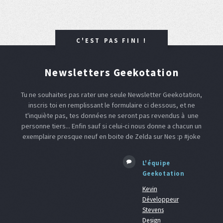
C'EST PAS FINI !
Newsletters Geekotation
Tu ne souhaites pas rater une seule Newsletter Geekotation,
inscris toi en remplissant le formulaire ci dessous, et ne
t'inquiète pas, tes données ne seront pas revendus à une
personne tiers... Enfin sauf si celui-ci nous donne a chacun un
exemplaire presque neuf en boite de Zelda sur Nes :p #joke
L'équipe
Geekotation
Kevin
Développeur
Stevens
Design