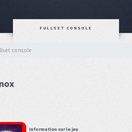
FULLSET CONSOLE
llset console
inox
Information sur le jeu