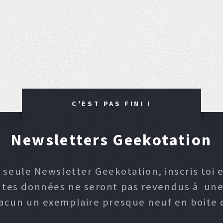
C'EST PAS FINI !
Newsletters Geekotation
 seule Newsletter Geekotation, inscris toi e
, tes données ne seront pas revendus à une p
hacun un exemplaire presque neuf en boite d