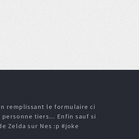
n remplissant le formulaire ci
ersonne tiers... Enfin sauf si
e Zelda sur Nes :p #joke