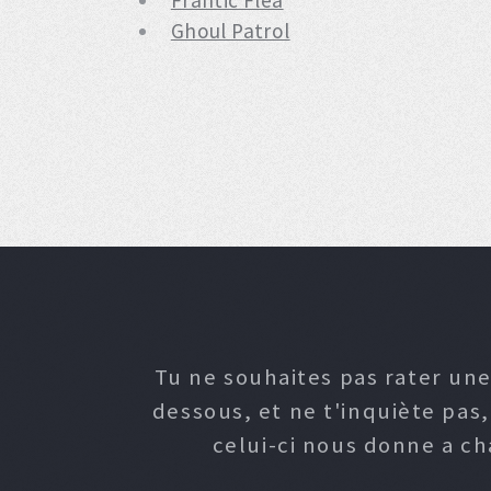
Frantic Flea
Ghoul Patrol
Tu ne souhaites pas rater une
dessous, et ne t'inquiète pas
celui-ci nous donne a c