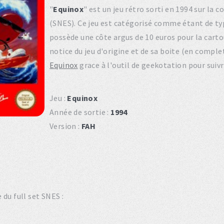
"
Equinox
" est un jeu rétro sorti en 1994 sur l
(SNES). Ce jeu est catégorisé comme étant de ty
possède une côte argus de 10 euros pour la cartou
notice du jeu d'origine et de sa boite (en compl
Equinox
grace à l'outil de geekotation pour suiv
Jeu :
Equinox
Année de sortie :
1994
Version :
FAH
du full set SNES :