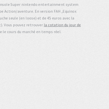
a console Super nintendo entertainment system
pe Action/aventure. En version FAH ,Equinox
che seule (en loose) et de 45 euros avec la
et). Vous pouvez retrouver
la cotation du jour de
re le cours du marché en temps réel.