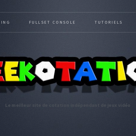
MING
FULLSET CONSOLE
TUTORIELS
Le meilleur site de cotation indépendant de jeux vidéo