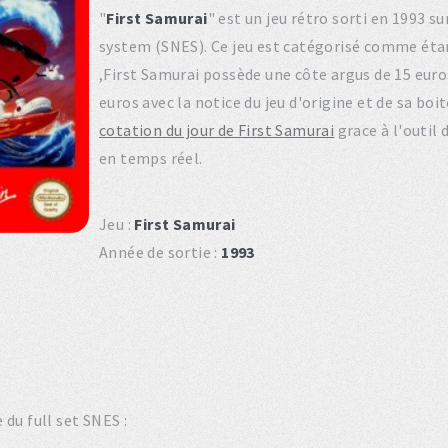
"
First Samurai
" est un jeu rétro sorti en 1993 
system (SNES). Ce jeu est catégorisé comme éta
,First Samurai possède une côte argus de 15 euro
euros avec la notice du jeu d'origine et de sa bo
cotation du jour de First Samurai
grace à l'outil
en temps réel.
Jeu :
First Samurai
Année de sortie :
1993
du full set SNES :