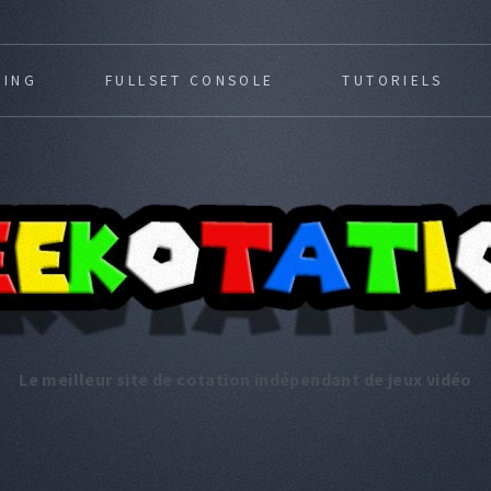
MING
FULLSET CONSOLE
TUTORIELS
Le meilleur site de cotation indépendant de jeux vidéo