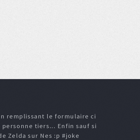
n remplissant le formulaire ci
ersonne tiers... Enfin sauf si
e Zelda sur Nes :p #joke