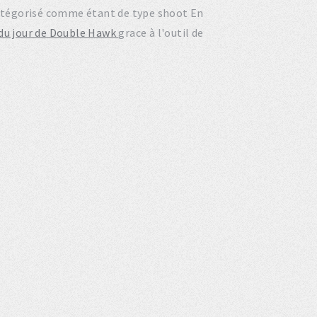
 catégorisé comme étant de type shoot En
 du jour de Double Hawk
grace à l'outil de