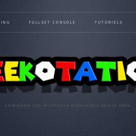
MING
FULLSET CONSOLE
TUTORIELS
Le meilleur site de cotation indépendant de jeux vidéo