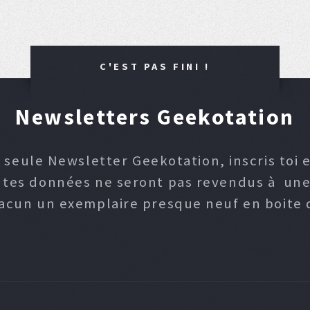
C'EST PAS FINI !
Newsletters Geekotation
 seule Newsletter Geekotation, inscris toi e
, tes données ne seront pas revendus à une p
hacun un exemplaire presque neuf en boite d