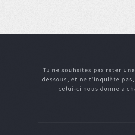
Tu ne souhaites pas rater une
dessous, et ne t'inquiète pas
celui-ci nous donne a c