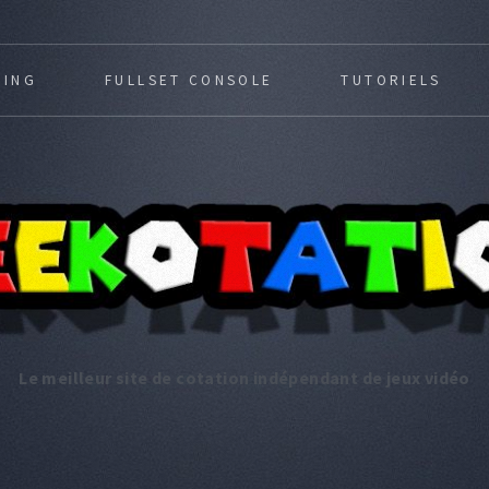
MING
FULLSET CONSOLE
TUTORIELS
Le meilleur site de cotation indépendant de jeux vidéo