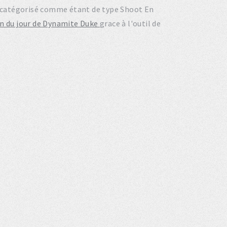
st catégorisé comme étant de type Shoot En
on du jour de Dynamite Duke
grace à l'outil de