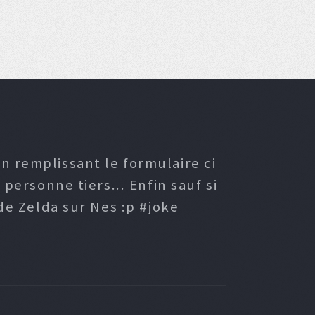
n remplissant le formulaire ci
ersonne tiers... Enfin sauf si
e Zelda sur Nes :p #joke