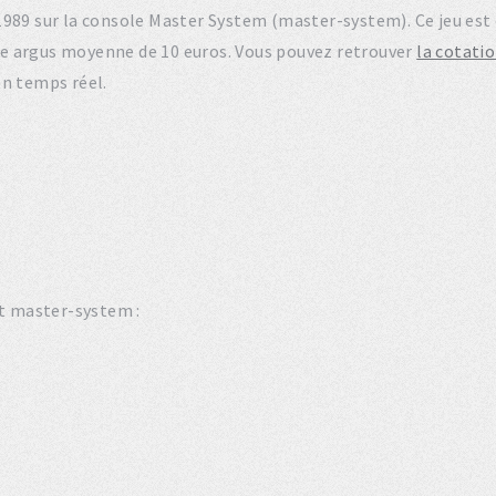
n 1989 sur la console Master System (master-system). Ce jeu e
e argus moyenne de 10 euros. Vous pouvez retrouver
la cotati
en temps réel.
et master-system :