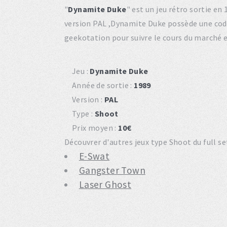
"
Dynamite Duke
" est un jeu rétro sortie e
version PAL ,Dynamite Duke possède une cod
geekotation pour suivre le cours du marché 
Jeu :
Dynamite Duke
Année de sortie :
1989
Version :
PAL
Type :
Shoot
Prix moyen :
10€
Découvrer d'autres jeux type Shoot du full s
E-Swat
Gangster Town
Laser Ghost