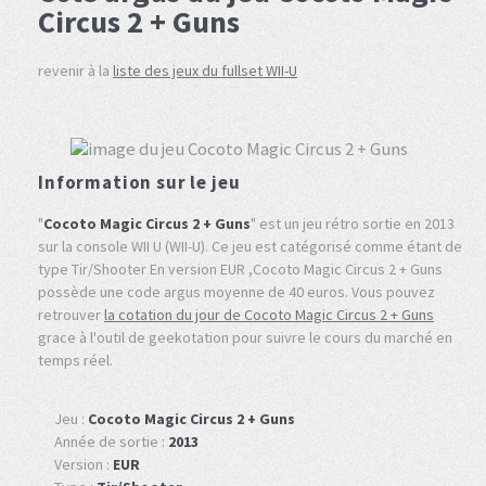
Circus 2 + Guns
revenir à la
liste des jeux du fullset WII-U
Information sur le jeu
"
Cocoto Magic Circus 2 + Guns
" est un jeu rétro sortie en 2013
sur la console WII U (WII-U). Ce jeu est catégorisé comme étant de
type Tir/Shooter En version EUR ,Cocoto Magic Circus 2 + Guns
possède une code argus moyenne de 40 euros. Vous pouvez
retrouver
la cotation du jour de Cocoto Magic Circus 2 + Guns
grace à l'outil de geekotation pour suivre le cours du marché en
temps réel.
Jeu :
Cocoto Magic Circus 2 + Guns
Année de sortie :
2013
Version :
EUR