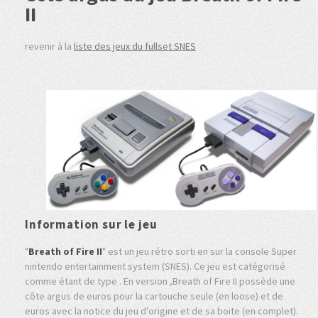
II
revenir à la
liste des jeux du fullset SNES
Information sur le jeu
"
Breath of Fire II
" est un jeu rétro sorti en sur la console Super
nintendo entertainment system (SNES). Ce jeu est catégorisé
comme étant de type . En version ,Breath of Fire II possède une
côte argus de euros pour la cartouche seule (en loose) et de
euros avec la notice du jeu d'origine et de sa boite (en complet).