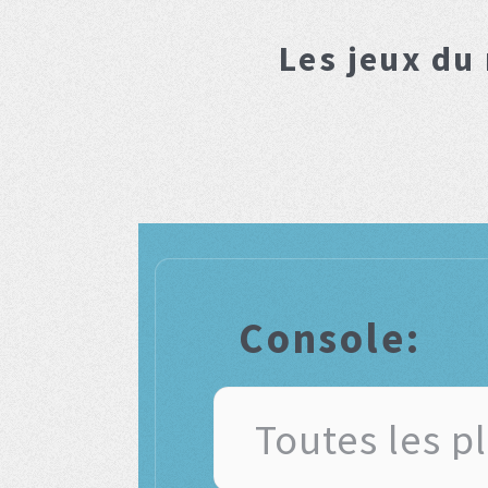
Les jeux du
Console: