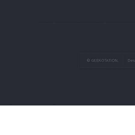
© GEEKOTATION.
Des