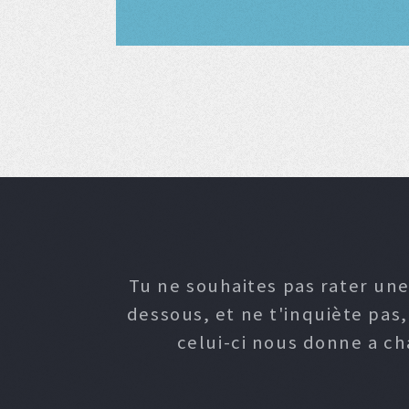
Tu ne souhaites pas rater une
dessous, et ne t'inquiète pas
celui-ci nous donne a c