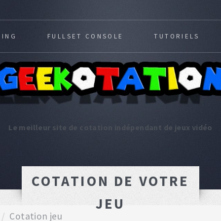
MING
FULLSET CONSOLE
TUTORIELS
Le meilleur site de cotation indépendant de jeux vidéo
COTATION DE VOTRE
JEU
Cotation jeu