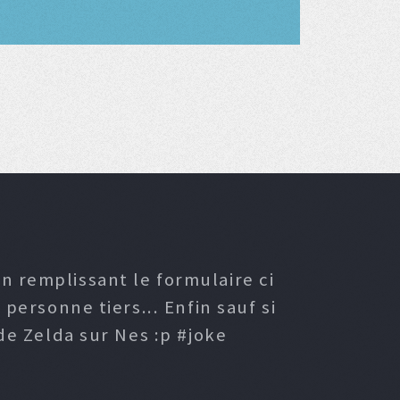
n remplissant le formulaire ci
ersonne tiers... Enfin sauf si
e Zelda sur Nes :p #joke