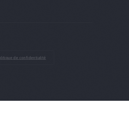
litique de confidentialité