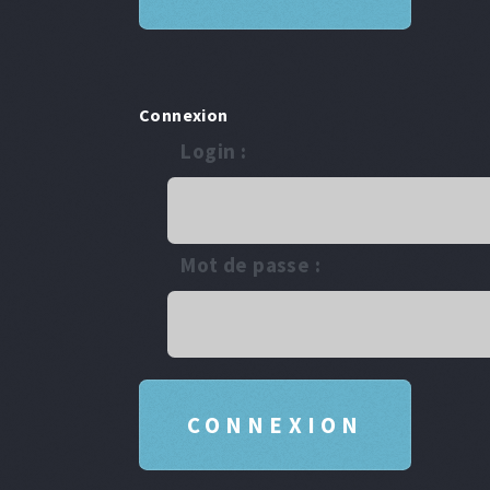
Connexion
Login :
Mot de passe :