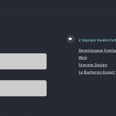
L'équipe Geekota
Developpeur freela
Web
Stevens Design
Le Bucheron Expert