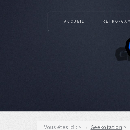
ACCUEIL
RETRO-GA
Vous êtes ici :
Geekotation