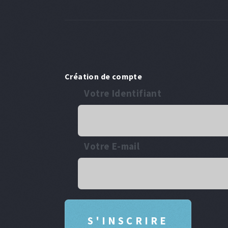
Création de compte
Votre Identifiant
Votre E-mail