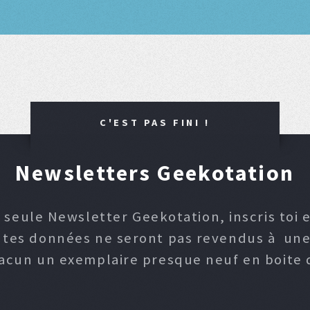
C'EST PAS FINI !
Newsletters Geekotation
 seule Newsletter Geekotation, inscris toi e
, tes données ne seront pas revendus à une p
hacun un exemplaire presque neuf en boite d