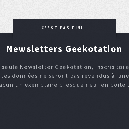
C'EST PAS FINI !
Newsletters Geekotation
 seule Newsletter Geekotation, inscris toi e
, tes données ne seront pas revendus à une p
hacun un exemplaire presque neuf en boite d