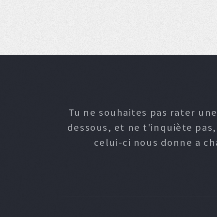
Tu ne souhaites pas rater une
dessous, et ne t'inquiète pas
celui-ci nous donne a c