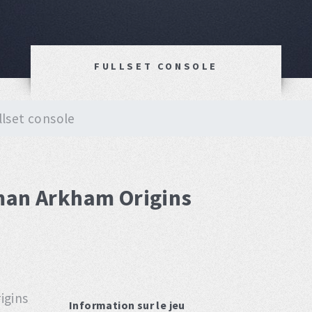
FULLSET CONSOLE
llset console
tman Arkham Origins
Information sur le jeu