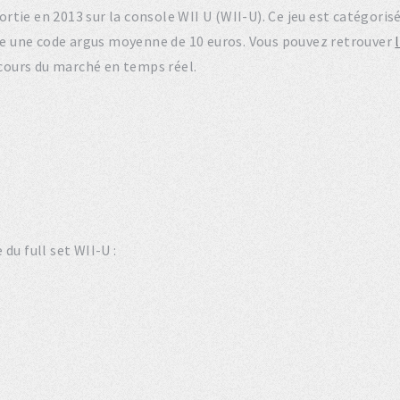
 sortie en 2013 sur la console WII U (WII-U). Ce jeu est catégo
 une code argus moyenne de 10 euros. Vous pouvez retrouver
 cours du marché en temps réel.
du full set WII-U :