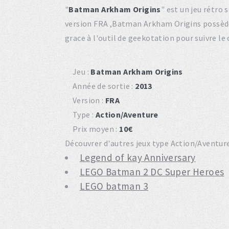
"
Batman Arkham Origins
" est un jeu rétro
version FRA ,Batman Arkham Origins possède
grace à l'outil de geekotation pour suivre le
Jeu :
Batman Arkham Origins
Année de sortie :
2013
Version :
FRA
Type :
Action/Aventure
Prix moyen :
10€
Découvrer d'autres jeux type Action/Aventure 
Legend of kay Anniversary
LEGO Batman 2 DC Super Heroes
LEGO batman 3