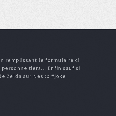
n remplissant le formulaire ci
ersonne tiers... Enfin sauf si
e Zelda sur Nes :p #joke