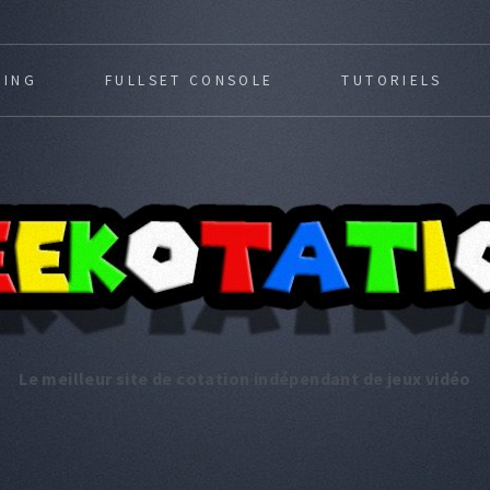
MING
FULLSET CONSOLE
TUTORIELS
Le meilleur site de cotation indépendant de jeux vidéo