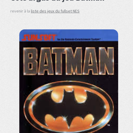
revenir à la
liste des jeux du fullset NES