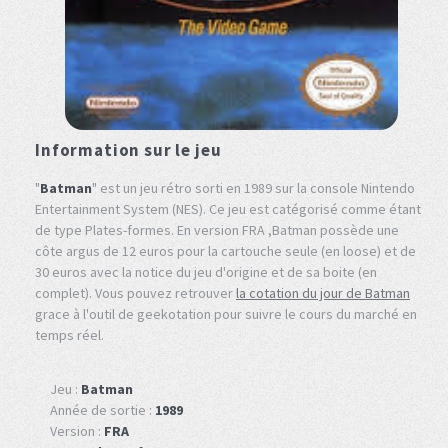
Information sur le jeu
"
Batman
" est un jeu rétro sorti en 1989 sur la console Nintendo
Entertainment System (NES). Ce jeu est catégorisé comme étant
de type Plates-formes. En version FRA ,Batman possède une
côte argus de 12 euros pour la cartouche seule (en loose) et de
30 euros avec la notice du jeu d'origine et de sa boite (en
complet). Vous pouvez retrouver
la cotation du jour de Batman
grace à l'outil de geekotation pour suivre le cours du marché en
temps réel.
Jeu :
Batman
Année de sortie :
1989
Version :
FRA