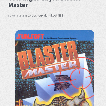
Master
revenir à la
liste des jeux du fullset NES