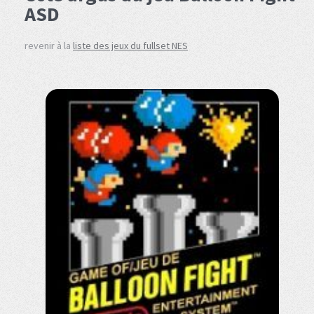
ASD
revenir à la
liste des jeux du fullset NES