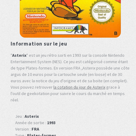
Information sur le jeu
"
Asterix
" est un jeu rétro sorti en 1993 sur la console Nintendo
Entertainment System (NES). Ce jeu est catégorisé comme étant
de type Plates-formes. En version FRA ,Asterix possède une côte
argus de 10 euros pour la cartouche seule (en loose) et de 30
euros avec la notice du jeu d'origine et de sa boite (en complet).
Vous pouvez retrouver
la cotation du jour de Asterix
grace à
l'outil de geekotation pour suivre le cours du marché en temps
réel.
Jeu :
Asterix
Année de sortie :
1993
Version :
FRA
Type :
Plates-formes