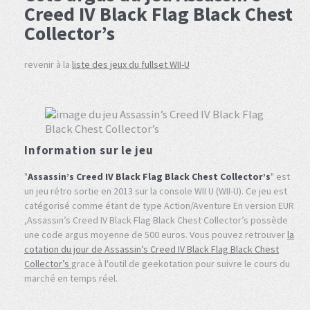
Creed IV Black Flag Black Chest
Collector’s
revenir à la
liste des jeux du fullset WII-U
Information sur le jeu
"
Assassin’s Creed IV Black Flag Black Chest Collector’s
" est
un jeu rétro sortie en 2013 sur la console WII U (WII-U). Ce jeu est
catégorisé comme étant de type Action/Aventure En version EUR
,Assassin’s Creed IV Black Flag Black Chest Collector’s possède
une code argus moyenne de 500 euros. Vous pouvez retrouver
la
cotation du jour de Assassin’s Creed IV Black Flag Black Chest
Collector’s
grace à l'outil de geekotation pour suivre le cours du
marché en temps réel.